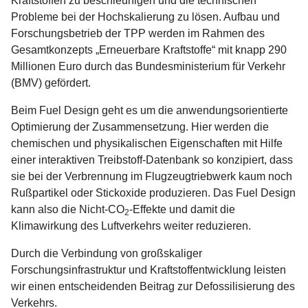
Kraftstoffen zu beschleunigen und die technischen
Probleme bei der Hochskalierung zu lösen. Aufbau und
Forschungsbetrieb der TPP werden im Rahmen des
Gesamtkonzepts „Erneuerbare Kraftstoffe“ mit knapp 290
Millionen Euro durch das Bundesministerium für Verkehr
(BMV) gefördert.
Beim Fuel Design geht es um die anwendungsorientierte
Optimierung der Zusammensetzung. Hier werden die
chemischen und physikalischen Eigenschaften mit Hilfe
einer interaktiven Treibstoff-Datenbank so konzipiert, dass
sie bei der Verbrennung im Flugzeugtriebwerk kaum noch
Rußpartikel oder Stickoxide produzieren. Das Fuel Design
kann also die Nicht-CO
-Effekte und damit die
2
Klimawirkung des Luftverkehrs weiter reduzieren.
Durch die Verbindung von großskaliger
Forschungsinfrastruktur und Kraftstoffentwicklung leisten
wir einen entscheidenden Beitrag zur Defossilisierung des
Verkehrs.