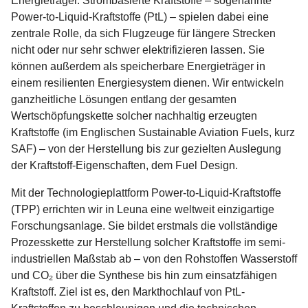
Energieträger. Strombasierte Kraftstoffe – sogenannte
Power-to-Liquid-Kraftstoffe (PtL) – spielen dabei eine
zentrale Rolle, da sich Flugzeuge für längere Strecken
nicht oder nur sehr schwer elektrifizieren lassen. Sie
können außerdem als speicherbare Energieträger in
einem resilienten Energiesystem dienen. Wir entwickeln
ganzheitliche Lösungen entlang der gesamten
Wertschöpfungskette solcher nachhaltig erzeugten
Kraftstoffe (im Englischen Sustainable Aviation Fuels, kurz
SAF) – von der Herstellung bis zur gezielten Auslegung
der Kraftstoff-Eigenschaften, dem Fuel Design.
Mit der Technologieplattform Power-to-Liquid-Kraftstoffe
(TPP) errichten wir in Leuna eine weltweit einzigartige
Forschungsanlage. Sie bildet erstmals die vollständige
Prozesskette zur Herstellung solcher Kraftstoffe im semi-
industriellen Maßstab ab – von den Rohstoffen Wasserstoff
und CO₂ über die Synthese bis hin zum einsatzfähigen
Kraftstoff. Ziel ist es, den Markthochlauf von PtL-