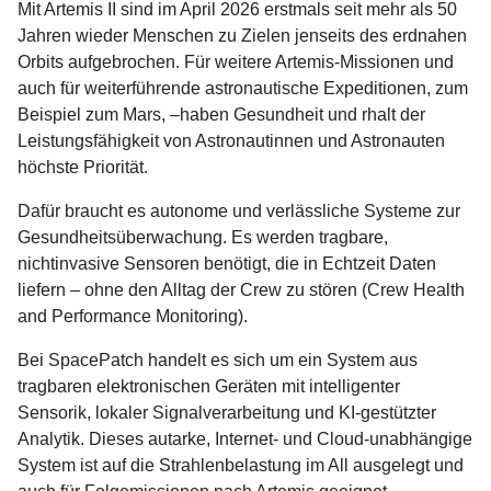
Mit Artemis II sind im April 2026 erstmals seit mehr als 50
Jahren wieder Menschen zu Zielen jenseits des erdnahen
Orbits aufgebrochen. Für weitere Artemis-Missionen und
auch für weiterführende astronautische Expeditionen, zum
Beispiel zum Mars, –haben Gesundheit und rhalt der
Leistungsfähigkeit von Astronautinnen und Astronauten
höchste Priorität.
Dafür braucht es autonome und verlässliche Systeme zur
Gesundheitsüberwachung. Es werden tragbare,
nichtinvasive Sensoren benötigt, die in Echtzeit Daten
liefern – ohne den Alltag der Crew zu stören (Crew Health
and Performance Monitoring).
Bei SpacePatch handelt es sich um ein System aus
tragbaren elektronischen Geräten mit intelligenter
Sensorik, lokaler Signalverarbeitung und KI-gestützter
Analytik. Dieses autarke, Internet- und Cloud-unabhängige
System ist auf die Strahlenbelastung im All ausgelegt und