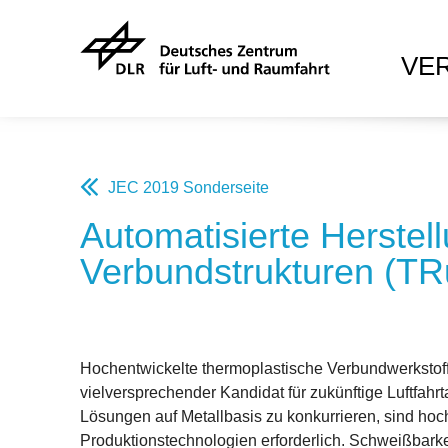
VE
JEC 2019 Sonderseite
Automatisierte Herste
Verbundstrukturen (TR
Hochentwickelte thermoplastische Verbundwerkstoff
vielversprechender Kandidat für zukünftige Luftfa
Lösungen auf Metallbasis zu konkurrieren, sind hoche
Produktionstechnologien erforderlich. Schweißbarkei