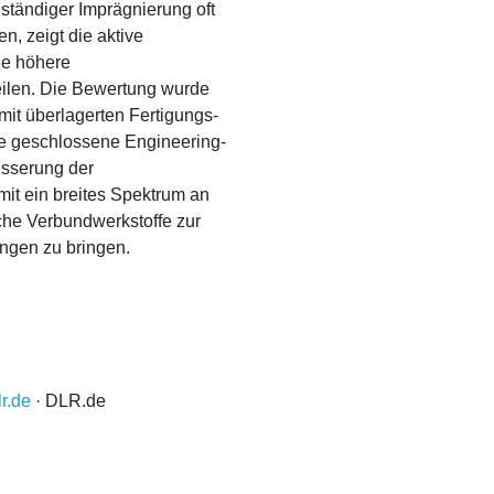
ständiger Imprägnierung oft
n, zeigt die aktive
ne höhere
eilen. Die Bewertung wurde
it überlagerten Fertigungs-
ne geschlossene Engineering-
besserung der
it ein breites Spektrum an
he Verbundwerkstoffe zur
ungen zu bringen.
lr.de
· DLR.de