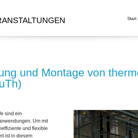
RANSTALTUNGEN
Start
llung und Montage von therm
uTh)
e sind ein
hrtanwendungen. Um mit
ffiziente und flexible
t ist in diesem