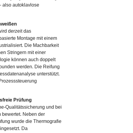
 also autoklavlose
chweißen
ird derzeit das
rbasierte Montage mit einem
strialisiert. Die Machbarkeit
n Stringern mit einer
ologie können auch doppelt
rbunden werden. Die Reifung
ssdatenanalyse unterstützt.
e Prozesssteuerung
sfreie Prüfung
ine-Qualitätssicherung und bei
n bewertet. Neben der
fung wurde die Thermografie
ingesetzt. Da