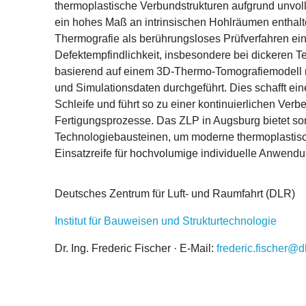
thermoplastische Verbundstrukturen aufgrund unvoll
ein hohes Maß an intrinsischen Hohlräumen enthalte
Thermografie als berührungsloses Prüfverfahren ei
Defektempfindlichkeit, insbesondere bei dickeren T
basierend auf einem 3D-Thermo-Tomografiemodell m
und Simulationsdaten durchgeführt. Dies schafft ei
Schleife und führt so zu einer kontinuierlichen Ver
Fertigungsprozesse. Das ZLP in Augsburg bietet som
Technologiebausteinen, um moderne thermoplastisc
Einsatzreife für hochvolumige individuelle Anwend
Deutsches Zentrum für Luft- und Raumfahrt (DLR)
Institut für Bauweisen und Strukturtechnologie
Dr. Ing. Frederic Fischer · E-Mail:
frederic.fischer@d