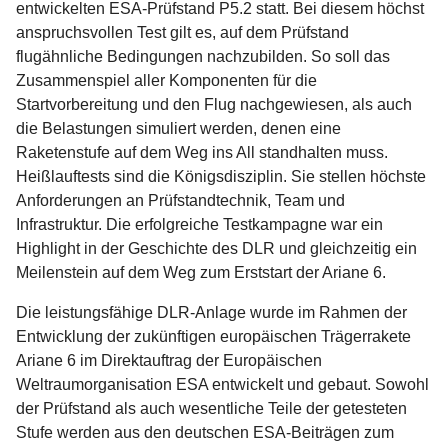
entwickelten ESA-Prüfstand P5.2 statt. Bei diesem höchst
anspruchsvollen Test gilt es, auf dem Prüfstand
flugähnliche Bedingungen nachzubilden. So soll das
Zusammenspiel aller Komponenten für die
Startvorbereitung und den Flug nachgewiesen, als auch
die Belastungen simuliert werden, denen eine
Raketenstufe auf dem Weg ins All standhalten muss.
Heißlauftests sind die Königsdisziplin. Sie stellen höchste
Anforderungen an Prüfstandtechnik, Team und
Infrastruktur. Die erfolgreiche Testkampagne war ein
Highlight in der Geschichte des DLR und gleichzeitig ein
Meilenstein auf dem Weg zum Erststart der Ariane 6.
Die leistungsfähige DLR-Anlage wurde im Rahmen der
Entwicklung der zukünftigen europäischen Trägerrakete
Ariane 6 im Direktauftrag der Europäischen
Weltraumorganisation ESA entwickelt und gebaut. Sowohl
der Prüfstand als auch wesentliche Teile der getesteten
Stufe werden aus den deutschen ESA-Beiträgen zum