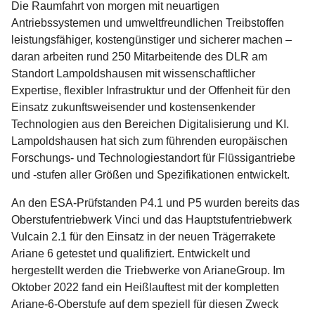
Die Raumfahrt von morgen mit neuartigen
Antriebssystemen und umweltfreundlichen Treibstoffen
leistungsfähiger, kostengünstiger und sicherer machen –
daran arbeiten rund 250 Mitarbeitende des DLR am
Standort Lampoldshausen mit wissenschaftlicher
Expertise, flexibler Infrastruktur und der Offenheit für den
Einsatz zukunftsweisender und kostensenkender
Technologien aus den Bereichen Digitalisierung und KI.
Lampoldshausen hat sich zum führenden europäischen
Forschungs- und Technologiestandort für Flüssigantriebe
und -stufen aller Größen und Spezifikationen entwickelt.
An den ESA-Prüfstanden P4.1 und P5 wurden bereits das
Oberstufentriebwerk Vinci und das Hauptstufentriebwerk
Vulcain 2.1 für den Einsatz in der neuen Trägerrakete
Ariane 6 getestet und qualifiziert. Entwickelt und
hergestellt werden die Triebwerke von ArianeGroup. Im
Oktober 2022 fand ein Heißlauftest mit der kompletten
Ariane-6-Oberstufe auf dem speziell für diesen Zweck