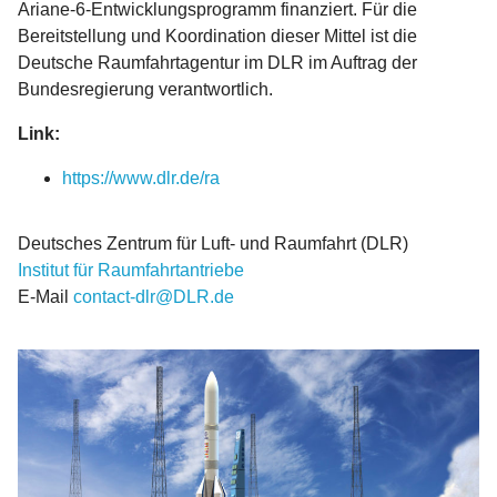
Ariane-6-Entwicklungsprogramm finanziert. Für die
Bereitstellung und Koordination dieser Mittel ist die
Deutsche Raumfahrtagentur im DLR im Auftrag der
Bundesregierung verantwortlich.
Link:
https://www.dlr.de/ra
Deutsches Zentrum für Luft- und Raumfahrt (DLR)
Institut für Raumfahrtantriebe
E-Mail
contact-dlr@DLR.de