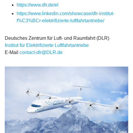
https://www.dlr.de/el
https://www.linkedin.com/showcase/dlr-institut-
f%C3%BCr-elektrifizierte-luftfahrtantriebe/
Deutsches Zentrum für Luft- und Raumfahrt (DLR)
Institut für Elektrifizierte Luftfahrtantriebe
E-Mail
contact-dlr@DLR.de