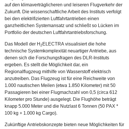
auf den klimaverträglicheren und leiseren Flugverkehr der
Zukunft. Die wissenschaftliche Arbeit des Instituts verfolgt
bei den elektrifizierten Luftfahrtantrieben einen
ganzheitlichen Systemansatz und schließt so Lücken im
Portfolio der deutschen Luftfahrtantriebsforschung.
Das Modell der H
ELECTRA visualisiert die hohe
2
technische Systemkomplexität neuartiger Antriebe, aus
denen sich die Forschungsfragen des DLR-Instituts
ergeben. Es stellt die Möglichkeit dar, ein
Regionalflugzeug mithilfe von Wasserstoff elektrisch
anzutreiben. Das Flugzeug ist für eine Reichweite von
1.000 nautischen Meilen (etwa 1.850 Kilometer) mit 50
Passagieren bei einer Flugmachzahl von 0,5 (circa 612
Kilometer pro Stunde) ausgelegt. Die Flughöhe beträgt
knapp 5.000 Meter und die Nutzlast 6 Tonnen (50 PAX *
100 kg + 1.000 kg Cargo).
Zukünftige Antriebskonzepte bieten neue Möglichkeiten für