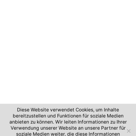
Diese Website verwendet Cookies, um Inhalte
bereitzustellen und Funktionen für soziale Medien
anbieten zu können. Wir leiten Informationen zu Ihrer
2026 © Deutsches Zentrum für Luft- und Raumfahrt
Verwendung unserer Website an unsere Partner für
soziale Medien weiter, die diese Informationen
Impressum und Nutzungsbedingungen
Datenschutz