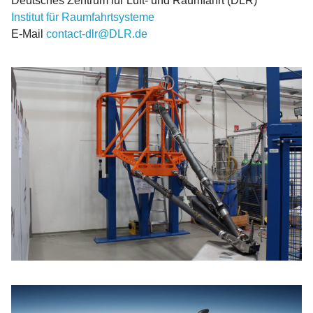
Deutsches Zentrum für Luft- und Raumfahrt (DLR)
Institut für Raumfahrtsysteme
E-Mail
contact-dlr@DLR.de