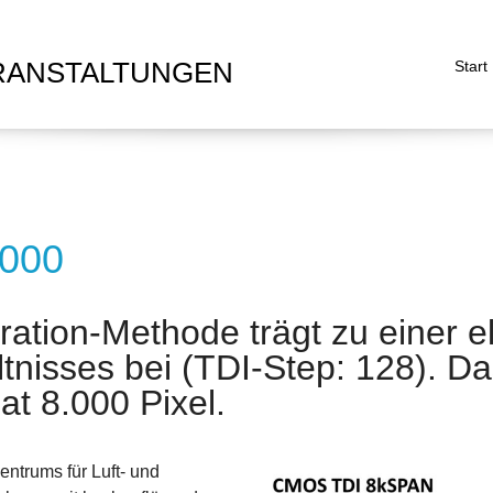
RANSTALTUNGEN
Start
.000
ration-Methode trägt zu einer 
nisses bei (TDI-Step: 128). Da
t 8.000 Pixel.
entrums für Luft- und