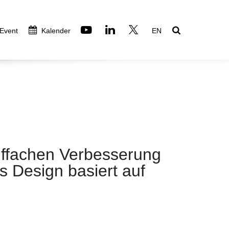
 Event
Kalender
EN
elffachen Verbesserung
s Design basiert auf