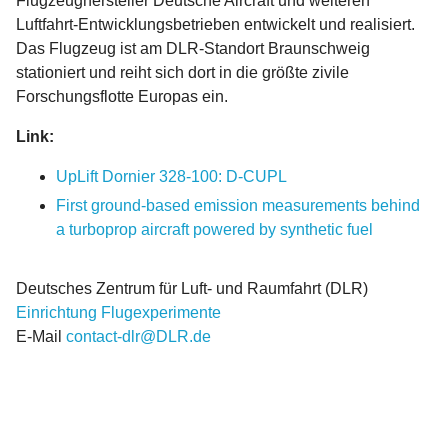
Flugzeughersteller Deutsche Aircraft und weiteren
Luftfahrt-Entwicklungsbetrieben entwickelt und realisiert.
Das Flugzeug ist am DLR-Standort Braunschweig
stationiert und reiht sich dort in die größte zivile
Forschungsflotte Europas ein.
Link:
UpLift Dornier 328-100: D-CUPL
First ground-based emission measurements behind
a turboprop aircraft powered by synthetic fuel
Deutsches Zentrum für Luft- und Raumfahrt (DLR)
Einrichtung Flugexperimente
E-Mail
contact-dlr@DLR.de