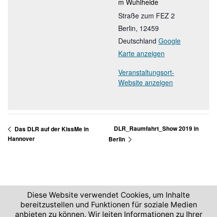
m Wuhlheide
Straße zum FEZ 2
Berlin
,
12459
Deutschland
Google
Karte anzeigen
Veranstaltungsort-
Website anzeigen
DLR_Raumfahrt_Show 2019 in
Das DLR auf der KissMe in
Hannover
Berlin
Diese Website verwendet Cookies, um Inhalte
bereitzustellen und Funktionen für soziale Medien
anbieten zu können. Wir leiten Informationen zu Ihrer
2026 © Deutsches Zentrum für Luft- und Raumfahrt