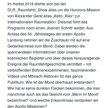
Im Herbst 2018 drehte sich bei der
DLR_Raumfahrt_Show alles um die Horizons-Mission
von Alexander Gerst alias „Astro_Alex“ zur
Internationalen Raumstation. Diesmal führt das
Programm noch einen „kleinen Schritt“ weiter: Aus
Anlass des 50. Jahrestages der ersten Apollo-
Landung nehmen wir die Zuschauer mit auf eine
Gedankenreise zum Mond. Dabei werden die
spannendsten Informationen über unseren
kosmischen Begleiter und über dieses herausragende
Ereignis der Raumfahrtgeschichte vermittelt – mit
verblüffenden Bühnenexperimenten, faszinierenden
Videos und Mitmach-Aktionen für das ganze
Publikum. Wie ist der Mond überhaupt entstanden?
Wie hat er seine dunklen Flecken bekommen, die man
manchmal auch als das Gesicht vom „Mann im Mond“
bezeichnet? Und welche Erkenntnisse verdanken wir
den Apollo-Missionen?