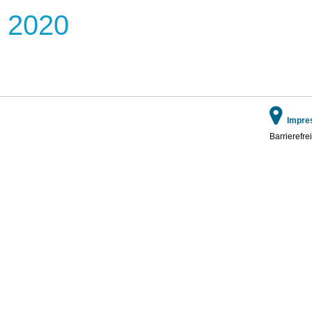
 2020
Impre
Barrierefrei