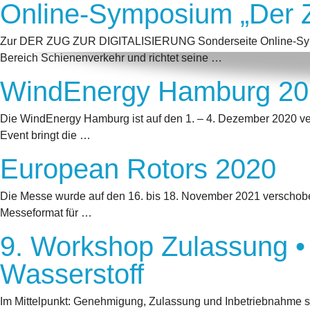
Online-Symposium „Der Zu
Zur DER ZUG ZUR DIGITALISIERUNG Sonderseite Online-Symposi
Bereich Schienenverkehr und richtet seine …
WindEnergy Hamburg 20
Die WindEnergy Hamburg ist auf den 1. – 4. Dezember 2020 versc
Event bringt die …
European Rotors 2020
Die Messe wurde auf den 16. bis 18. November 2021 verscho
Messeformat für …
9. Workshop Zulassung • 
Wasserstoff
Im Mittelpunkt: Genehmigung, Zulassung und Inbetriebnahme 