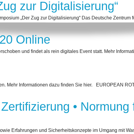
g zur Digitalisierung“
um „Der Zug zur Digitalisierung“ Das Deutsche Zentrum für L
20 Online
hoben und findet als rein digitales Event statt. Mehr Informat
ben. Mehr Informationen dazu finden Sie hier. EUROPEAN ROT
Zertifizierung • Normung 
sowie Erfahrungen und Sicherheitskonzepte im Umgang mit Was