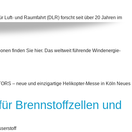
uft- und Raumfahrt (DLR) forscht seit über 20 Jahren im
ionen finden Sie hier. Das weltweit führende Windenergie-
ORS – neue und einzigartige Helikopter-Messe in Köln Neues
für Brennstoffzellen und
serstoff