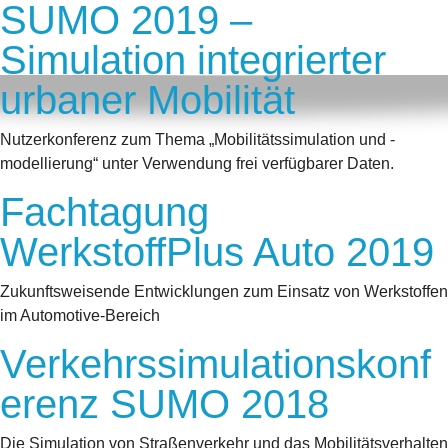
SUMO 2019 –
Simulation integrierter
urbaner Mobilität
Nutzerkonferenz zum Thema „Mobilitätssimulation und -
modellierung“ unter Verwendung frei verfügbarer Daten.
Fachtagung
WerkstoffPlus Auto 2019
Zukunftsweisende Entwicklungen zum Einsatz von Werkstoffen
im Automotive-Bereich
Verkehrssimulationskonf
erenz SUMO 2018
Die Simulation von Straßenverkehr und das Mobilitätsverhalten