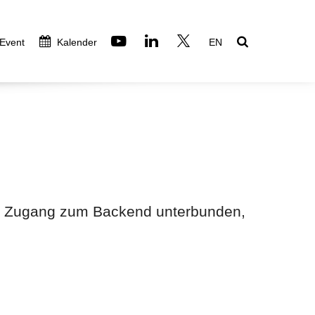
 Event
Kalender
EN
den Zugang zum Backend unterbunden,