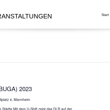
RANSTALTUNGEN
Start
(BUGA) 2023
liplatz 4, Mannheim
rte Städte Mit dem U-Shift zeigt das DLR auf der