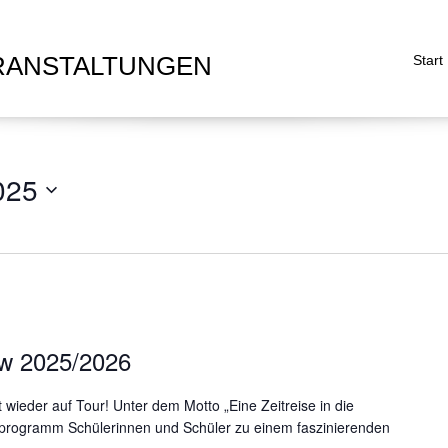
RANSTALTUNGEN
Start
025
w 2025/2026
ieder auf Tour! Unter dem Motto „Eine Zeitreise in die
enprogramm Schülerinnen und Schüler zu einem faszinierenden