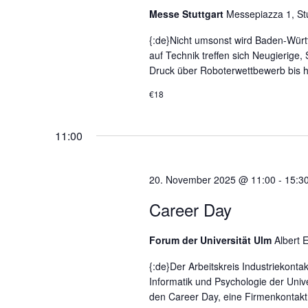
Messe Stuttgart
Messepiazza 1, Stu
{:de}Nicht umsonst wird Baden-Würt
auf Technik treffen sich Neugierige
Druck über Roboterwettbewerb bis hi
€18
11:00
20. November 2025 @ 11:00
-
15:3
Career Day
Forum der Universität Ulm
Albert 
{:de}Der Arbeitskreis Industriekonta
Informatik und Psychologie der Uni
den Career Day, eine Firmenkontakt