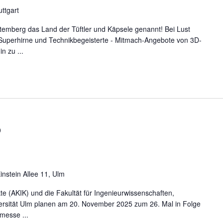
ttgart
temberg das Land der Tüftler und Käpsele genannt! Bei Lust
, Superhirne und Technikbegeisterte - Mitmach-Angebote von 3D-
n zu ...
0
Einstein Allee 11, Ulm
kte (AKIK) und die Fakultät für Ingenieurwissenschaften,
versität Ulm planen am 20. November 2025 zum 26. Mal in Folge
messe ...