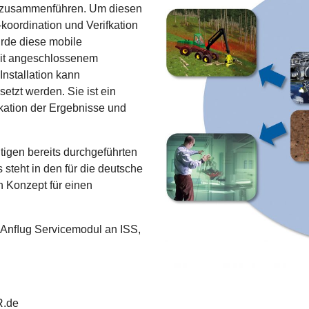
l zusammenführen. Um diesen
 -koordination und Verifkation
urde diese mobile
 mit angeschlossenem
Installation kann
tzt werden. Sie ist ein
kation der Ergebnisse und
tigen bereits durchgeführten
steht in den für die deutsche
 Konzept für einen
, Anﬂug Servicemodul an ISS,
R.de