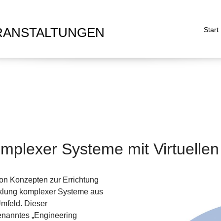
RANSTALTUNGEN
Start
omplexer Systeme mit Virtuelle
on Konzepten zur Errichtung
icklung komplexer Systeme aus
mfeld. Dieser
genanntes „Engineering