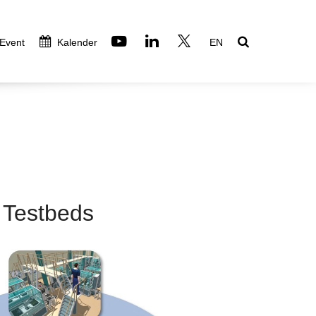
 Event
Kalender
EN
n Testbeds