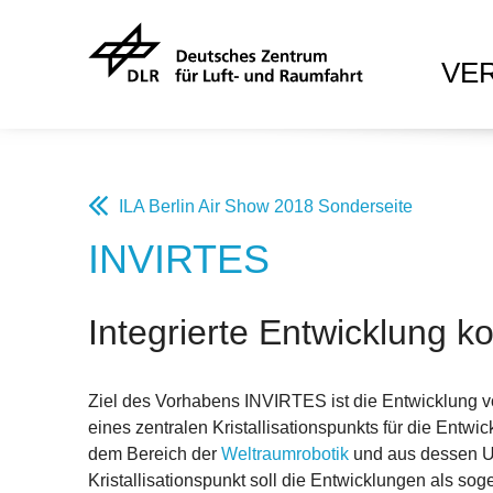
VE
ILA Berlin Air Show 2018 Sonderseite
INVIRTES
Integrierte Entwicklung k
Ziel des Vorhabens INVIRTES ist die Entwicklung v
eines zentralen Kristallisationspunkts für die Entw
dem Bereich der
Weltraumrobotik
und aus dessen U
Kristallisationspunkt soll die Entwicklungen als so