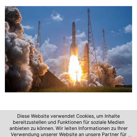
Diese Website verwendet Cookies, um Inhalte
bereitzustellen und Funktionen für soziale Medien
anbieten zu können. Wir leiten Informationen zu Ihrer
2026 © Deutsches Zentrum für Luft- und Raumfahrt
Verwendung unserer Website an unsere Partner für