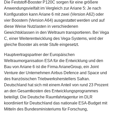
Die Feststoff-Booster P120C sorgen für eine größere
Anwendungsvielfalt im Vergleich zur Ariane 5: Je nach
Konfiguration kann Ariane 6 mit zwei (Version A62) oder
vier Boostern (Version A64) ausgestattet werden und auf
diese Weise Nutzlasten in verschiedenen
Gewichtsklassen in den Weltraum transportieren. Bei Vega
C, einer Weiterentwicklung des Vega-Systems, wird der
gleiche Booster als erste Stufe eingesetzt.
Hauptvertragspartner der Europäischen
Weltraumorganisation ESA für die Entwicklung und den
Bau von Ariane 6 ist die Firma ArianeGroup, ein Joint
Venture der Unternehmen Airbus Defence and Space und
des französischen Triebwerksherstellers Safran.
Deutschland hat sich mit einem Anteil von rund 23 Prozent
an den Gesamtkosten des Entwicklungsprogrammes
beteiligt. Die Deutsche Raumfahrtagentur im DLR
koordiniert für Deutschland das nationale ESA-Budget mit
Mitteln des Bundesministeriums für Forschung,