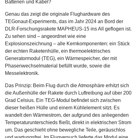
Batterien und Kabel?
Genau das zeigt die originale Flughardware des
TEGonaut-Experiments, das im Jahr 2024 an Bord der
DLR-Forschungsrakete MAPHEUS-15 ins All geflogen ist.
Zu sehen sind – angeordnet wie eine
Explosionszeichnung – alle Kernkomponenten: ein Stück
der echten Raketenhülle, ein thermoelektrisches
Generatormodul (TEG), ein Wärmespeicher, der mit
Phasenwechselmaterial befüllt wurde, sowie die
Messelektronik.
Das Prinzip: Beim Flug durch die Atmosphäre erhitzt sich
die Außenhülle der Rakete durch Luftreibung auf über 200
Grad Celsius. Ein TEG-Modul befindet sich zwischen
dieser heißen Hülle und einem Kühlelement sitzt. Es
wandelt den Wärmestrom, der aufgrund des anliegenden
Temperaturunterschieds fließt, direkt in elektrischen Strom
um. Das geschieht ohne bewegliche Teile, geräuschlos
und wartungsfrei. Im Flugversuch lieferte das Modul eine