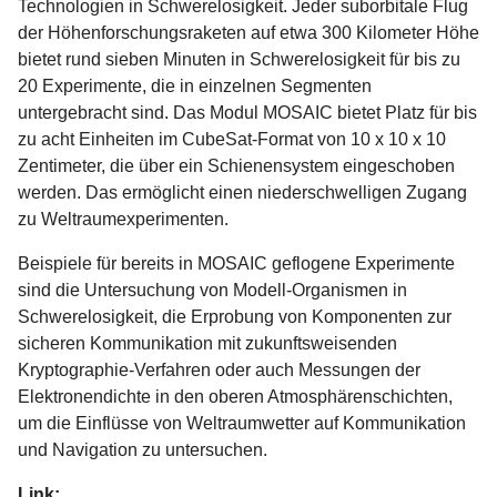
Technologien in Schwerelosigkeit. Jeder suborbitale Flug
der Höhenforschungsraketen auf etwa 300 Kilometer Höhe
bietet rund sieben Minuten in Schwerelosigkeit für bis zu
20 Experimente, die in einzelnen Segmenten
untergebracht sind. Das Modul MOSAIC bietet Platz für bis
zu acht Einheiten im CubeSat-Format von 10 x 10 x 10
Zentimeter, die über ein Schienensystem eingeschoben
werden. Das ermöglicht einen niederschwelligen Zugang
zu Weltraumexperimenten.
Beispiele für bereits in MOSAIC geflogene Experimente
sind die Untersuchung von Modell-Organismen in
Schwerelosigkeit, die Erprobung von Komponenten zur
sicheren Kommunikation mit zukunftsweisenden
Kryptographie-Verfahren oder auch Messungen der
Elektronendichte in den oberen Atmosphärenschichten,
um die Einflüsse von Weltraumwetter auf Kommunikation
und Navigation zu untersuchen.
Link: