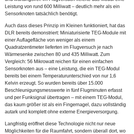
Leistung von rund 600 Milliwatt – deutlich mehr als ein
Sensorknoten tatsächlich benötigt.
Auch dass dieses Prinzip im Kleinen funktioniert, hat das
DLR bereits demonstriert: Miniaturisierte TEG-Module mit
einer Auflagefläche von weniger als einem
Quadratzentimeter lieferten im Flugversuch je nach
Wärmesenke zwischen 80 und 435 Milliwatt. Zum
Vergleich: 56 Mikrowatt reichen für einen einfachen
Sensorknoten aus – eine Leistung, die ein TEG-Modul
bereits bei einem Temperaturunterschied von nur 1,6
Kelvin erzeugt. So wurden bereits über 15.000
Beschleunigungsmesswerte in fünf Flugminuten erfasst
und per Funksignal übertragen – mit einem TEG-Modul,
das kaum größer ist als ein Fingernagel, dazu vollständig
autark und komplett ohne externe Energieversorgung.
Langfristig eröffnet diese Technologie nicht nur neue
Möglichkeiten für die Raumfahrt, sondern überall dort, wo