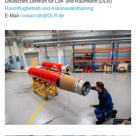
Deutsches Zentrum für Luft- und Raumfahrt (DLR)
Raumflugbetrieb und Astronautentraining
E-Mail
contact-dlr@DLR.de