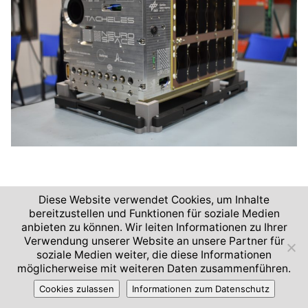
Diese Website verwendet Cookies, um Inhalte
bereitzustellen und Funktionen für soziale Medien
anbieten zu können. Wir leiten Informationen zu Ihrer
2026 © Deutsches Zentrum für Luft- und Raumfahrt
Verwendung unserer Website an unsere Partner für
soziale Medien weiter, die diese Informationen
Impressum und Nutzungsbedingungen
Datenschutz
möglicherweise mit weiteren Daten zusammenführen.
Barrierefreiheit
Cookies zulassen
Informationen zum Datenschutz