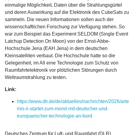
einmalige Möglichkeit, Daten über die Strahlungsgürtel
und deren Auswirkung auf die Elektronik des CubeSats zu
sammeln. Die neuen Informationen sollen auch der
wissenschaftlichen Forschung zur Verfügung stehen. So
war zum Beispiel das Experiment SELDOM (Single Event
Latchup Detection On Moon) von der Ernst-Abbe-
Hochschule Jena (EAH Jena) in dem deutschen
Kleinsatelliten verbaut. Die Hochschule hatte so die
Gelegenheit, im All eine Technologie zum Schutz von
Raumfahrtelektronik vor plötzlichen Störungen durch
Weltraumstrahlung zu testen.
Link:
https://www.dlr.de/de/aktuelles/nachrichten/2026/arte
mis-ii-startet-zum-mond-mit-deutscher-und-
europaeischer-technologie-an-bord
Deutsches Zentrum für Luft- und Raumfahrt (DLR)