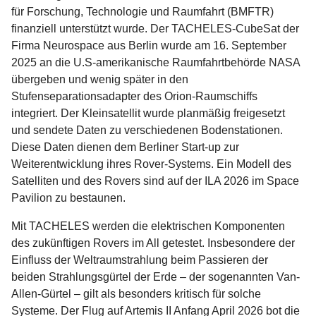
für Forschung, Technologie und Raumfahrt (BMFTR)
finanziell unterstützt wurde. Der TACHELES-CubeSat der
Firma Neurospace aus Berlin wurde am 16. September
2025 an die U.S-amerikanische Raumfahrtbehörde NASA
übergeben und wenig später in den
Stufenseparationsadapter des Orion-Raumschiffs
integriert. Der Kleinsatellit wurde planmäßig freigesetzt
und sendete Daten zu verschiedenen Bodenstationen.
Diese Daten dienen dem Berliner Start-up zur
Weiterentwicklung ihres Rover-Systems. Ein Modell des
Satelliten und des Rovers sind auf der ILA 2026 im Space
Pavilion zu bestaunen.
Mit TACHELES werden die elektrischen Komponenten
des zukünftigen Rovers im All getestet. Insbesondere der
Einfluss der Weltraumstrahlung beim Passieren der
beiden Strahlungsgürtel der Erde – der sogenannten Van-
Allen-Gürtel – gilt als besonders kritisch für solche
Systeme. Der Flug auf Artemis II Anfang April 2026 bot die