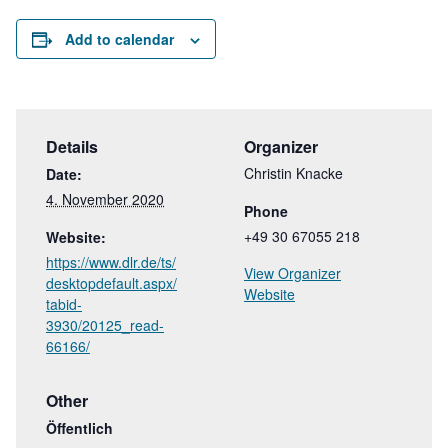
Add to calendar
Details
Organizer
Christin Knacke
Date:
4. November 2020
Phone
+49 30 67055 218
Website:
https://www.dlr.de/ts/
View Organizer
desktopdefault.aspx/
Website
tabid-
3930/20125_read-
66166/
Other
Öffentlich