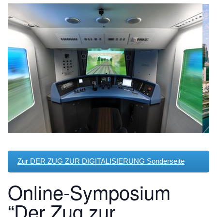
Zur DER ZUG ZUR DIGITALISIERUNG Sonderseite
Online-Symposium
“Der Zug zur